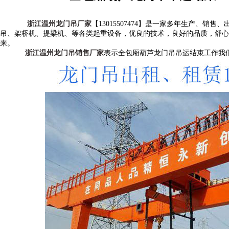
浙江温州龙门吊厂家
【13015507474】是一家多年生产、
吊、架桥机、提梁机、等各类起重设备，优良的技术，良好的品质，舒心
来。
浙江温州龙门吊销售厂家
表示全包厢葫芦龙门吊吊运结束工作我