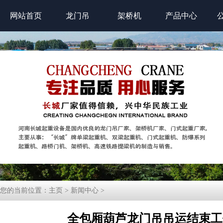
网站首页
龙门吊
架桥机
产品中心
您的当前位置：
主页
>
新闻中心
>
全包厢葫芦龙门吊吊运结束工