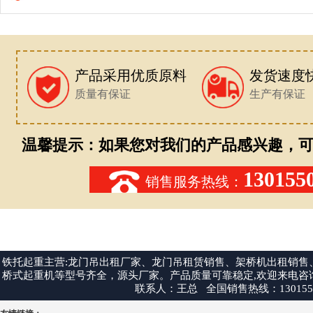
产品采用优质原料
发货速度
质量有保证
生产有保证
温馨提示：如果您对我们的产品感兴趣，可
130155
销售服务热线：
铁托起重主营:龙门吊出租厂家、龙门吊租赁销售、架桥机出租销
桥式起重机等型号齐全，源头厂家。产品质量可靠稳定,欢迎来电咨询:1301550
联系人：王总 全国销售热线：13015507