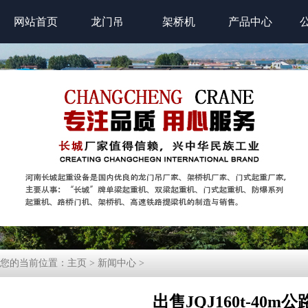
网站首页
龙门吊
架桥机
产品中心
您的当前位置：
主页
>
新闻中心
>
出售JQJ160t-40m